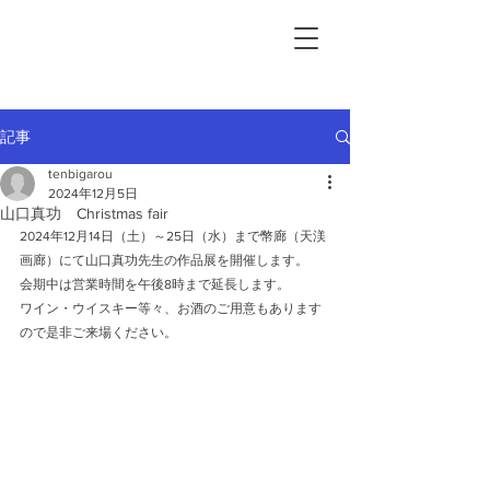
記事
tenbigarou
2024年12月5日
山口真功 Christmas fair
2024年12月14日（土）～25日（水）まで幣廊（天渼
画廊）にて山口真功先生の作品展を開催します。
会期中は営業時間を午後8時まで延長します。
ワイン・ウイスキー等々、お酒のご用意もあります
ので是非ご来場ください。